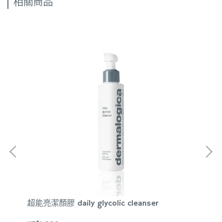
相關商品
超能亮潔顏膠 daily glycolic cleanser
【
spe