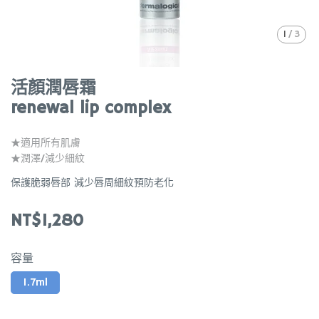
1
/
3
活顏潤唇霜
renewal lip complex
★適用所有肌膚
★潤澤/減少細紋
保護脆弱唇部 減少唇周細紋預防老化
NT$1,280
容量
1.7ml