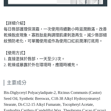
【詳細介紹】
每日唇部護理保濕霜，一次使用持續數小時滋潤飽滿，改善
乾燥脫皮現象。寡胜肽能夠調理肌膚刺激再生，減少唇部細
紋預防老化，可單獨使用或作為使用口紅前潤澤打底用。
【使用方式】
1. 直接塗抹於唇部，一天至少2次。
2. 乾燥或暴露於外在環境時，應隨時補充。
主要成分
Bis-Diglyceryl Polyacyladipate-2, Ricinus Communis (Castor)
Seed Oil, Synthetic Beeswax, C18-38 Alkyl Hydroxystearoyl
Stearate, Di-C12-15 Alkyl Fumarate, Tocopheryl Acetate,
Euphorbia Cerifera (Candelilla) Wax, Theobroma Cacao (Cocoa)