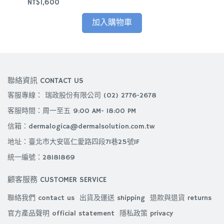
NT$1,600
NT$
加入購物車
聯絡資訊 CONTACT US
客服專線： 瑞政股份有限公司 (02) 2776-2678
客服時間：周一至五 9:00 AM- 18:00 PM
信箱：dermalogica@dermalsolution.com.tw
地址：臺北市大安區仁愛路四段71巷25號1F
統一編號：28181869
顧客服務 CUSTOMER SERVICE
聯絡我們 contact us
出貨及運送 shipping
退款與退貨 returns
官方產品聲明 official statement
隱私政策 privacy