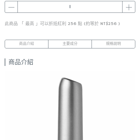
此商品 「 最高 」可以折抵紅利
256
點 (約等於
NT$256
)
商品介紹
主要成分
規格說明
商品介紹