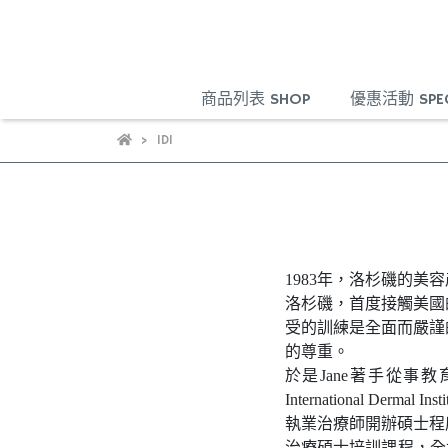
商品列表 SHOP
優惠活動 SPECI
IDI
1983年，洛杉磯的美容
洛杉磯，首度接觸美國
受的訓練是全面而嚴謹
的尊重。
於是Jane著手從事教育
International 
執業治療師開辦碩士程
治療碩士培訓課程，全