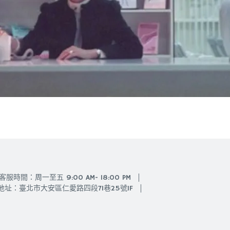
客服時間：周一至五 9:00 AM- 18:00 PM
地址：臺北市大安區仁愛路四段71巷25號1F