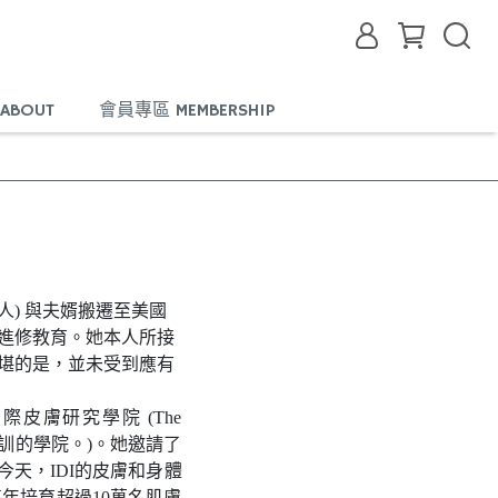
ABOUT
會員專區 MEMBERSHIP
辦人) 與夫婿搬遷至美國
進修教育。她本人所接
堪的是，並未受到應有
國際皮膚研究學院 (The
士程度培訓的學院。)。她邀請了
天，IDI的皮膚和身體
年培育超過10萬名肌膚