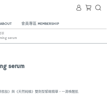
ABOUT
會員專區 MEMBERSHIP
精萃
rming serum
ing serum
齡胜肽》與《天然純植》雙劑型緊緻精華，一滴喚醒肌