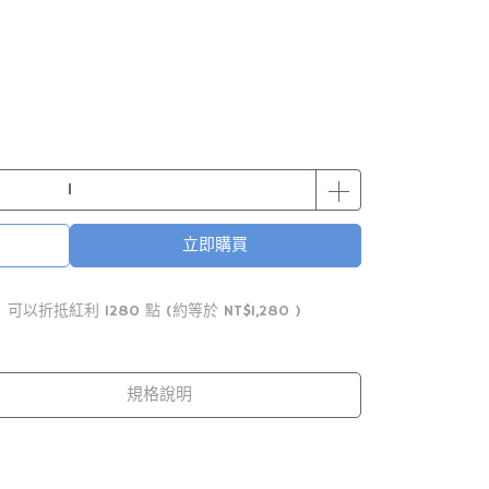
立即購買
 」可以折抵紅利
1280
點 (約等於
NT$1,280
)
規格說明