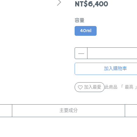
NT$6,400
容量
40ml
加入購物車
加入最愛
此商品 「 最高
主要成分